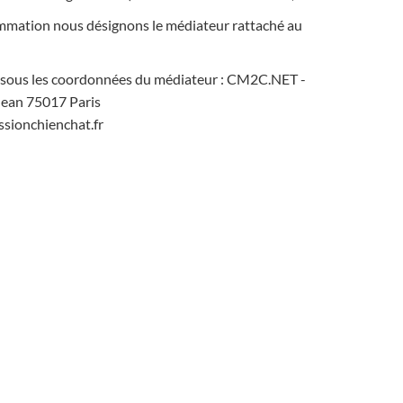
mmation nous désignons le médiateur rattaché au
ssous les coordonnées du médiateur : CM2C.NET -
Jean 75017 Paris
sionchienchat.fr