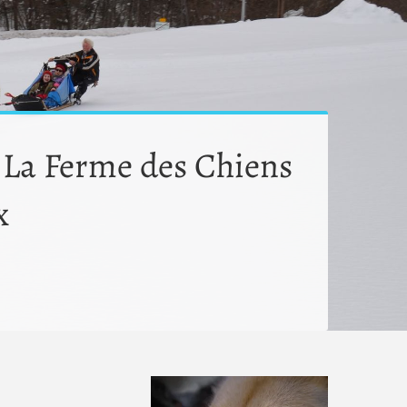
 La Ferme des Chiens
x