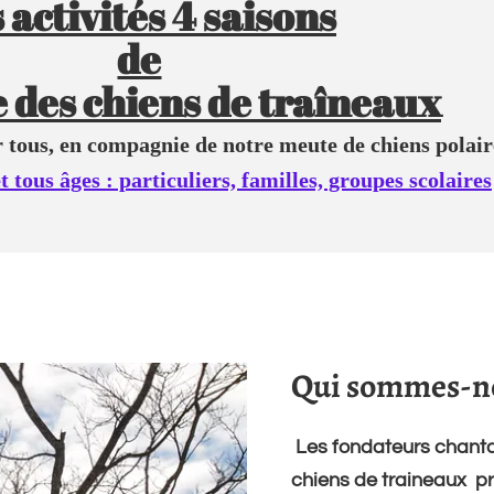
 activités 4 saisons
de
 des chiens de traîneaux
 tous, en compagnie de notre meute de chiens polair
et tous âges : particuliers, familles, groupes scolaires
Qui sommes-no
Les fondateurs chantal
chiens de traineaux pre