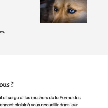
es.
us ?
 et serge et les mushers de la Ferme des
nnent plaisir à vous accueillir dans leur