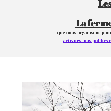
Les
La ferme
que nous organisons pour
activités tous publics 