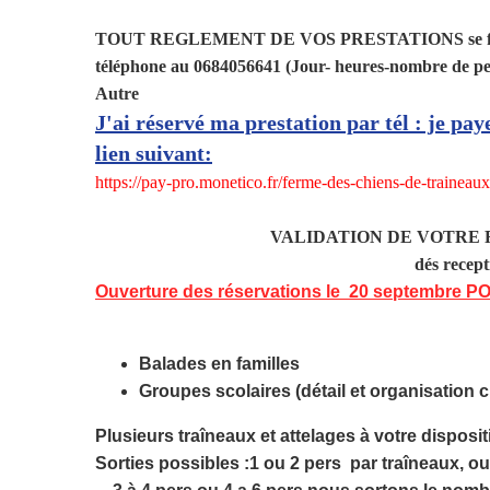
TOUT REGLEMENT DE VOS PRESTATIONS
se 
téléphone au 0684056641 (Jour- heures-nombre de per
Autre
J'ai réservé ma prestation par tél : je pay
lien suivant:
https://pay-pro.monetico.fr/ferme-des-chiens-de-traineau
VALIDATION DE VOTRE 
dés reception de votr
Ouverture des réservations le 20 septembre 
Balades en familles
Groupes scolaires (détail et organisation c
Plusieurs traîneaux et attelages à votre disposit
Sorties possibles :1 ou 2 pers par traîneaux, ou