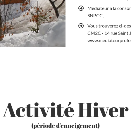
Médiateur à la conso
SNPCC,
Vous trouverez ci-de
CM2C - 14 rue Saint 
www.mediateurprofes
Activité Hiver
(période d'enneigement)