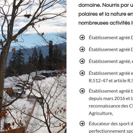
domaine. Nourris par 
polaires et la nature 
nombreuses activités l
Établissement agréé 
Établissement agréé 
Établissement agréé, 
Établissement agréé et
R.512-47 et article R.
Établissement agréé 
depuis mars 2016 et la
reconnaissance des C
Agriculture,
Éducateur des sport 
perfectionnement spo